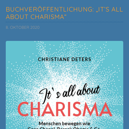
BUCHVERÖFFENTLICHUNG: „IT’S ALL
ABOUT CHARISMA“
8. OKTOBER 2020