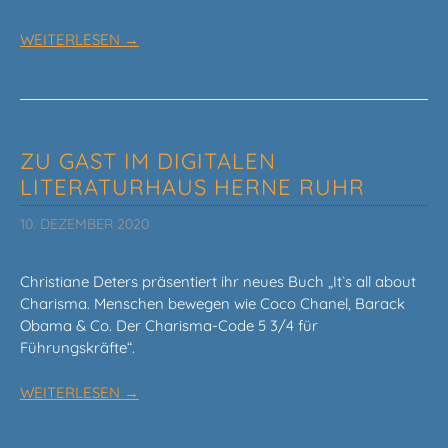
WEITERLESEN →
ZU GAST IM DIGITALEN
LITERATURHAUS HERNE RUHR
10. DEZEMBER 2020
Christiane Deters präsentiert ihr neues Buch „It`s all about
Charisma. Menschen bewegen wie Coco Chanel, Barack
Obama & Co. Der Charisma-Code 5 3/4 für
Führungskräfte“.
WEITERLESEN →